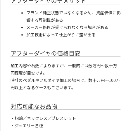
アフターダイヤのデメリット
ブランド純正状態ではなくなるため、資産価値に影
響する可能性がある
メーカー修理が受けられなくなる場合がある
加工技術によって仕上がりに差が出る
アフターダイヤの価格目安
加工内容や石数によりますが、一般的には数万円〜数十万
円程度が目安です。
時計のベゼルやフルダイヤ加工の場合は、数十万円〜100万
円以上となるケースもございます。
対応可能なお品物
・指輪／ネックレス／ブレスレット
・ジュエリー各種