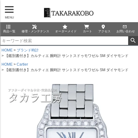
MENU
商品一覧
修理・メンテナンス
オーダーメイド
カート
アクセス
お問い合わせ
HOME
ブランド時計
【鑑別書付き】カルティエ 腕時計 サントスドゥモワゼル SM ダイヤモンド
HOME
Cartier
【鑑別書付き】カルティエ 腕時計 サントスドゥモワゼル SM ダイヤモンド