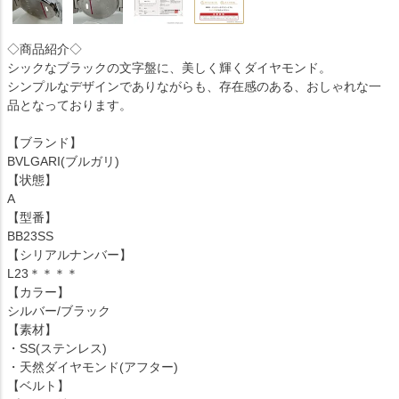
◇商品紹介◇
シックなブラックの文字盤に、美しく輝くダイヤモンド。
シンプルなデザインでありながらも、存在感のある、おしゃれな一
品となっております。
【ブランド】
BVLGARI(ブルガリ)
【状態】
A
【型番】
BB23SS
【シリアルナンバー】
L23＊＊＊＊
【カラー】
シルバー/ブラック
【素材】
・SS(ステンレス)
・天然ダイヤモンド(アフター)
【ベルト】