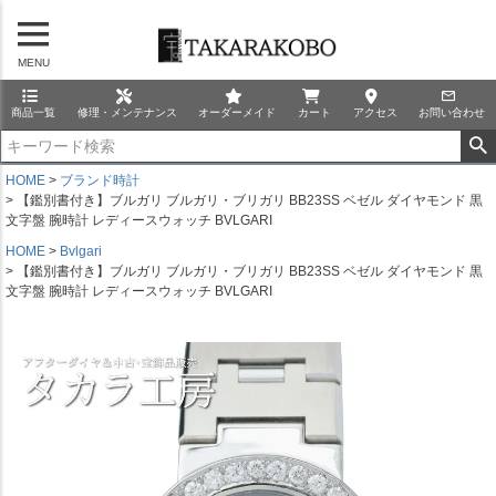
MENU
商品一覧
修理・メンテナンス
オーダーメイド
カート
アクセス
お問い合わせ
HOME
ブランド時計
【鑑別書付き】ブルガリ ブルガリ・ブリガリ BB23SS ベゼル ダイヤモンド 黒
文字盤 腕時計 レディースウォッチ BVLGARI
HOME
Bvlgari
【鑑別書付き】ブルガリ ブルガリ・ブリガリ BB23SS ベゼル ダイヤモンド 黒
文字盤 腕時計 レディースウォッチ BVLGARI