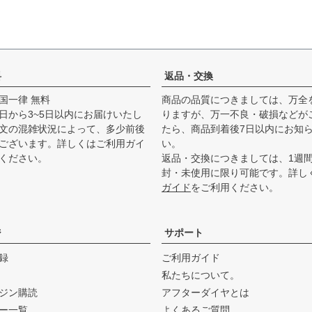
料
返品・交換
国一律 無料
商品の品質につきましては、万全
日から3~5日以内にお届けいたし
りますが、万一不良・破損などが
文の混雑状況によって、多少前後
たら、商品到着後7日以内にお知
ございます。詳しくは
ご利用ガイ
い。
ください。
返品・交換につきましては、1週
封・未使用に限り可能です。詳し
ガイド
をご利用ください。
ジ
サポート
録
ご利用ガイド
私たちについて。
ジン購読
アフターダイヤとは
ー一覧
よくあるご質問