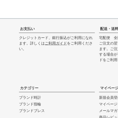
お支払い
配送・送
クレジットカード、銀行振込がご利用になれ
宅配便 全
ます。詳しくは
ご利用ガイド
をご利用くださ
ご注文の翌
い。
ます。ご注
する場合が
ド
をご利用
カテゴリー
マイペー
ブランド時計
新規会員登
ブランド指輪
マイページ
ブランドブレス
メールマガ
商品レビュ