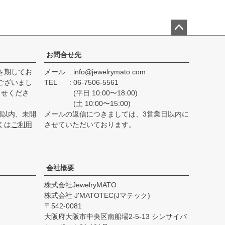
ペー
ジト
お問合せ先
ップ
を期してお
メール
info@jewelrymato.com
へ
ございまし
TEL
06-7506-5561
らせくださ
(平日 10:00〜18:00)
(土 10:00〜15:00)
間以内、未開
メールの返信につきましては、3営業日以内に
くは
ご利用
させていただいております。
会社概要
株式会社JewelryMATO
株式会社 J'MATOTEC(Jマテック)
542-0081
大阪府大阪市中央区南船場2-5-13 シンサイバ