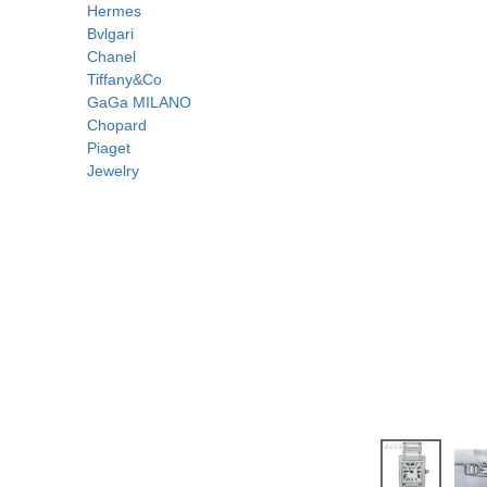
Hermes
Bvlgari
Chanel
Tiffany&Co
GaGa MILANO
Chopard
Piaget
Jewelry