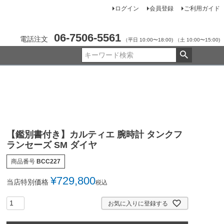
ログイン
会員登録
ご利用ガイド
06-7506-5561
電話注文
（平日 10:00〜18:00)
（土 10:00〜15:00)
【鑑別書付き】カルティエ 腕時計 タンクフ
ランセーズ SM ダイヤ
商品番号
BCC227
¥
729,800
当店特別価格
税込
お気に入りに登録する