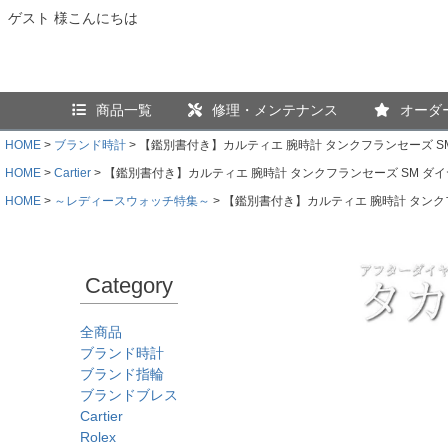
ゲスト 様こんにちは
商品一覧
修理・メンテナンス
オーダ
HOME
ブランド時計
【鑑別書付き】カルティエ 腕時計 タンクフランセーズ S
HOME
Cartier
【鑑別書付き】カルティエ 腕時計 タンクフランセーズ SM ダイ
HOME
～レディースウォッチ特集～
【鑑別書付き】カルティエ 腕時計 タンク
Category
全商品
ブランド時計
ブランド指輪
ブランドブレス
Cartier
Rolex