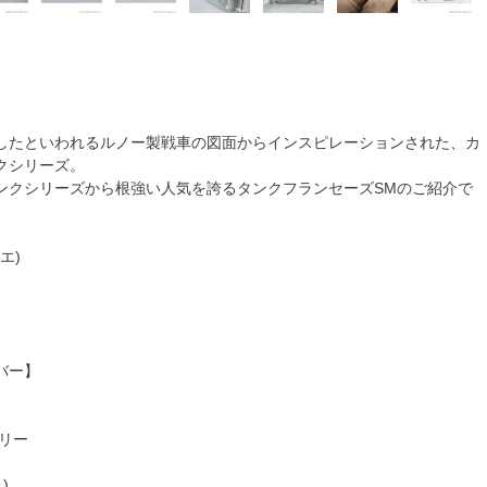
したといわれるルノー製戦車の図面からインスピレーションされた、カ
クシリーズ。
ンクシリーズから根強い人気を誇るタンクフランセーズSMのご紹介で
ィエ)
バー】
リー
)