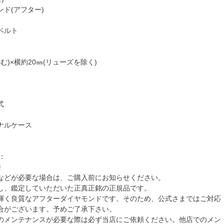
ド(アフター)
ベルト
む)×横約20㎜(リューズを除く)
】
式
ナルケース
2：
※
などが必要な場合は、ご購入前にお知らせください。
し、鑑定していただいた正真正銘の正規品です。
輝く良質なアフターダイヤモンドです。そのため、公式さまではご対応
合がございます。予めご了承下さい。
のメンテナンスが必要な際は必ず当店にご依頼ください。他店でのメン