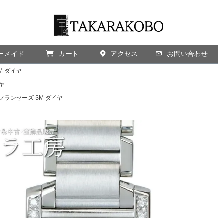
ーメイド
カート
アクセス
検索
お問い合わせ
M ダイヤ
ヤ
フランセーズ SM ダイヤ