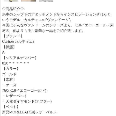
◇商品紹介◇
馬車のシャフトのアタッチメントからインスピレーションされたと
いうモデル、カルティエの"ヴァンドーム"。
今回はそんなヴァンドームのシリーズより、K18イエローゴールド素
材の、他よりも少し豪華な一品をご紹介致します。
【ブランド】
Cartier(カルティエ)
【状態】
A
【シリアルナンバー】
810＊＊＊＊＊＊
【カラー】
ゴールド
【素材】
・ケース
750(K18イエローゴールド)
・レザーベルト
・天然ダイヤモンド(アフター)
【ベルト】
新品MORELLATO製レザーベルト