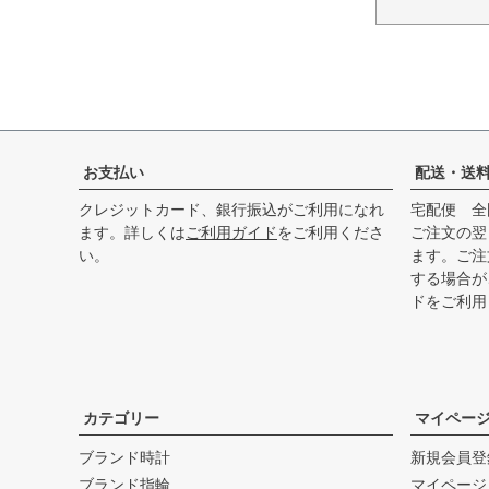
お支払い
配送・送
クレジットカード、銀行振込がご利用になれ
宅配便 全
ます。詳しくは
ご利用ガイド
をご利用くださ
ご注文の翌
い。
ます。ご注
する場合が
ド
をご利用
カテゴリー
マイペー
ブランド時計
新規会員登
ブランド指輪
マイページ