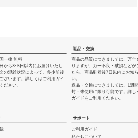
料
返品・交換
国一律 無料
商品の品質につきましては、万全
日から3~5日以内にお届けいたし
りますが、万一不良・破損などが
文の混雑状況によって、多少前後
たら、商品到着後7日以内にお知
ございます。詳しくは
ご利用ガイ
い。
ください。
返品・交換につきましては、1週
封・未使用に限り可能です。詳し
ガイド
をご利用ください。
ジ
サポート
録
ご利用ガイド
私たちについて。