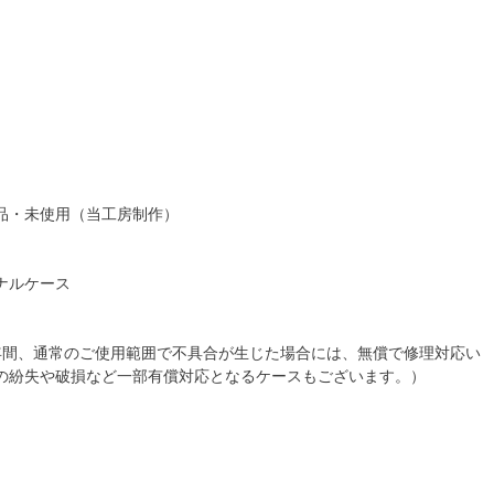
品・未使用（当工房制作）
ナルケース
】
年間、通常のご使用範囲で不具合が生じた場合には、無償で修理対応い
の紛失や破損など一部有償対応となるケースもございます。）
：