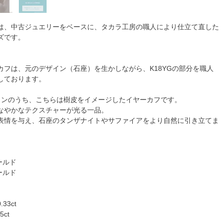
は、中古ジュエリーをベースに、タカラ工房の職人により仕立て直した
ズです。
カフは、元のデザイン（石座）を生かしながら、K18YGの部分を職人
しております。
インのうち、こちらは樹皮をイメージしたイヤーカフです。
なやかなテクスチャーが光る一品。
表情を与え、石座のタンザナイトやサファイアをより自然に引き立てま
ールド
ールド
33ct
ct