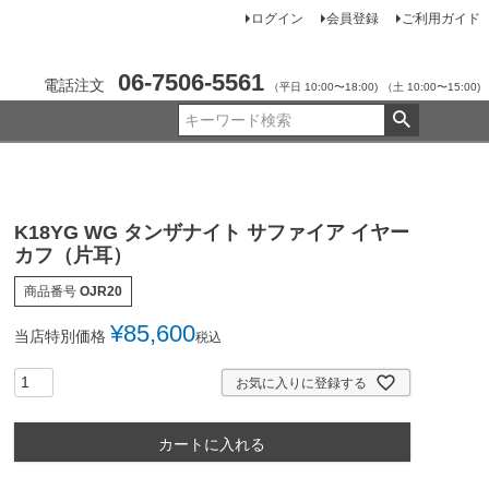
ログイン
会員登録
ご利用ガイド
06-7506-5561
電話注文
（平日 10:00〜18:00)
（土 10:00〜15:00)
K18YG WG タンザナイト サファイア イヤー
カフ（片耳）
商品番号
OJR20
¥
85,600
当店特別価格
税込
お気に入りに登録する
カートに入れる