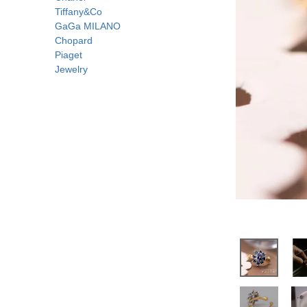
Tiffany&Co
GaGa MILANO
Chopard
Piaget
Jewelry