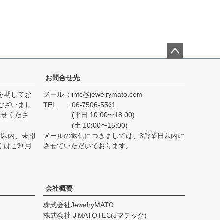
ペー
ジト
お問合せ先
ップ
を期してお
メール
info@jewelrymato.com
へ
ございまし
TEL
06-7506-5561
らせくださ
(平日 10:00〜18:00)
(土 10:00〜15:00)
間以内、未開
メールの返信につきましては、3営業日以内に
くは
ご利用
させていただいております。
会社概要
株式会社JewelryMATO
株式会社 J'MATOTEC(Jマテック)